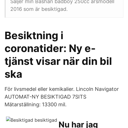
Säljer min Bashan badboy 250cc årsmodell
2016 som är besiktigad.
Besiktning i
coronatider: Ny e-
tjänst visar när din bil
ska
För livsmedel eller kemikalier. Lincoln Navigator
AUTOMAT-NY BESIKTIGAD 7SITS
Mätarställning: 13300 mil.
Nu har jag