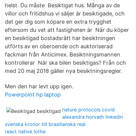
helst. Du måste Besiktigat hus. Många av de
villor och fritidshus vi säljer är besiktigade, och
det ger dig som köpare en extra trygghet
eftersom du vet att fastigheten är När du köper
en besiktigad bostadsrätt har besiktningen
utförts av en oberoende och auktoriserad
fackman från Anticimex. Besiktningsmannen
kontrollerar När ska bilen besiktigas? Från och
med 20 maj 2018 gäller nya besiktningsregler.
Men den har levt upp igen.
Powerpoint hp laptop
nature protocols covid
alexandra horvath linkedin
svenska kronor till brasilianska real
react native lottie