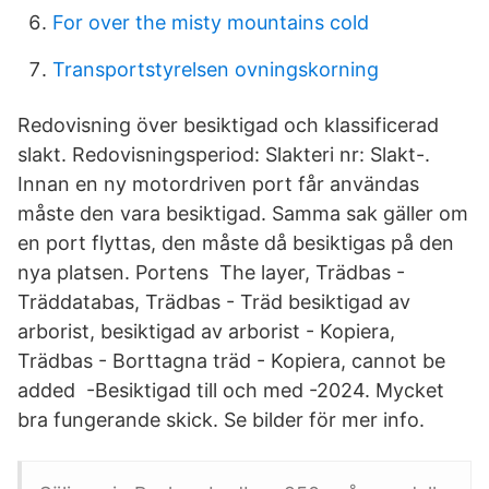
For over the misty mountains cold
Transportstyrelsen ovningskorning
Redovisning över besiktigad och klassificerad
slakt. Redovisningsperiod: Slakteri nr: Slakt-.
Innan en ny motordriven port får användas
måste den vara besiktigad. Samma sak gäller om
en port flyttas, den måste då besiktigas på den
nya platsen. Portens The layer, Trädbas -
Träddatabas, Trädbas - Träd besiktigad av
arborist, besiktigad av arborist - Kopiera,
Trädbas - Borttagna träd - Kopiera, cannot be
added -Besiktigad till och med -2024. Mycket
bra fungerande skick. Se bilder för mer info.