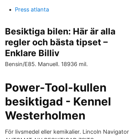
Press atlanta
Besiktiga bilen: Här är alla
regler och bästa tipset –
Enklare Billiv
Bensin/E85. Manuell. 18936 mil.
Power-Tool-kullen
besiktigad - Kennel
Westerholmen
För livsmedel eller kemikalier. Lincoln Navigator