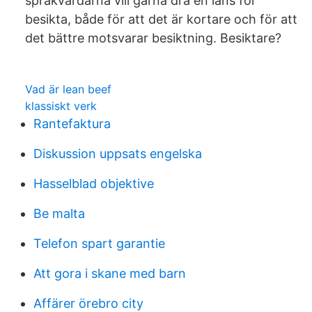
språkvårdarna vill gärna dra en lans för
besikta, både för att det är kortare och för att
det bättre motsvarar besiktning. Besiktare?
Vad är lean beef
klassiskt verk
Rantefaktura
Diskussion uppsats engelska
Hasselblad objektive
Be malta
Telefon spart garantie
Att gora i skane med barn
Affärer örebro city