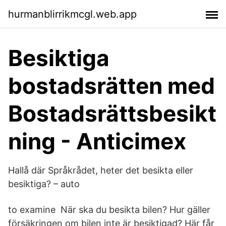
hurmanblirrikmcgl.web.app
Besiktiga
bostadsrätten med
Bostadsrättsbesikt
ning - Anticimex
Hallå där Språkrådet, heter det besikta eller
besiktiga? – auto
to examine När ska du besikta bilen? Hur gäller
försäkringen om bilen inte är besiktigad? Här får