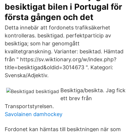
besiktigat bilen i Portugal för
första gången och det
Detta innebär att fordonets trafiksäkerhet
kontrolleras. besiktigad. perfektparticip av
besiktiga; som har genomgått
kvalitetgranskning. Varianter: besiktad. Hämtad
från " https://sv.wiktionary.org/w/index.php?
title=besiktigad&oldid=3014673 ". Kategori:
Svenska/Adjektiv.
Besiktiga/besikta. Jag fick
ett brev från
Transportstyrelsen.
Savolainen damhockey
Fordonet kan hämtas till besiktningen när som