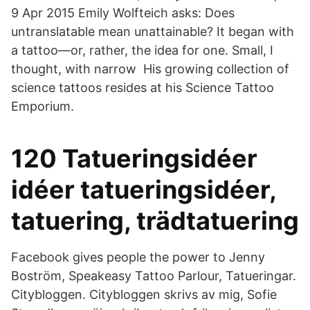
9 Apr 2015 Emily Wolfteich asks: Does
untranslatable mean unattainable? It began with
a tattoo—or, rather, the idea for one. Small, I
thought, with narrow His growing collection of
science tattoos resides at his Science Tattoo
Emporium.
120 Tatueringsidéer
idéer tatueringsidéer,
tatuering, trädtatuering
Facebook gives people the power to Jenny
Boström, Speakeasy Tattoo Parlour, Tatueringar.
Citybloggen. Citybloggen skrivs av mig, Sofie