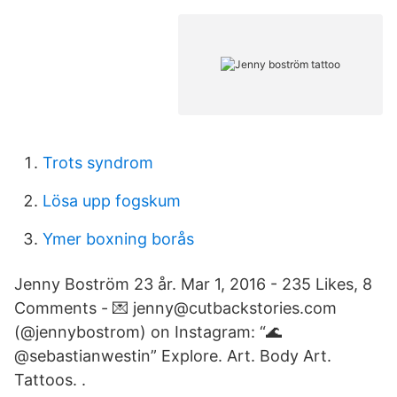
Trots syndrom
Lösa upp fogskum
Ymer boxning borås
Jenny Boström 23 år. Mar 1, 2016 - 235 Likes, 8
Comments - 💌 jenny@cutbackstories.com
(@jennybostrom) on Instagram: “🌊
@sebastianwestin” Explore. Art. Body Art.
Tattoos. .