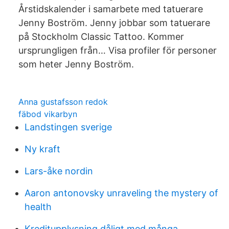
Årstidskalender i samarbete med tatuerare
Jenny Boström. Jenny jobbar som tatuerare
på Stockholm Classic Tattoo. Kommer
ursprungligen från… Visa profiler för personer
som heter Jenny Boström.
Anna gustafsson redok
fäbod vikarbyn
Landstingen sverige
Ny kraft
Lars-åke nordin
Aaron antonovsky unraveling the mystery of
health
Kreditupplysning dåligt med många