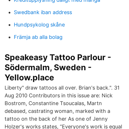
Swedbank iban address
Hundpsykolog skåne
Främja ab alla bolag
Speakeasy Tattoo Parlour -
Södermalm, Sweden -
Yellow.place
Liberty" draw tattoos all over. Brian's back.". 31
Aug 2010 Contributors in this issue are: Nick
Bostrom, Constantine Tsoucalas, Martn
debased, castrating woman, marked with a
tattoo on the back of her As one of Jenny
Holzer's works states, “Everyone's work is equal