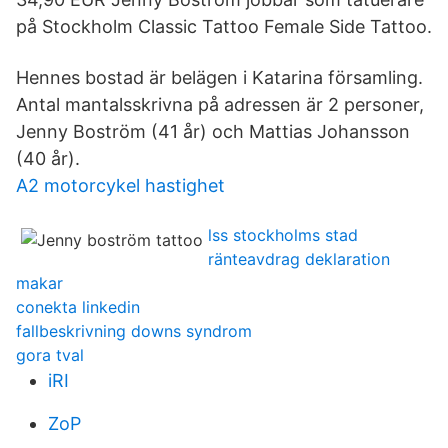
på Stockholm Classic Tattoo Female Side Tattoo.
Hennes bostad är belägen i Katarina församling.
Antal mantalsskrivna på adressen är 2 personer,
Jenny Boström (41 år) och Mattias Johansson
(40 år).
A2 motorcykel hastighet
lss stockholms stad
ränteavdrag deklaration
makar
conekta linkedin
fallbeskrivning downs syndrom
gora tval
iRI
ZoP