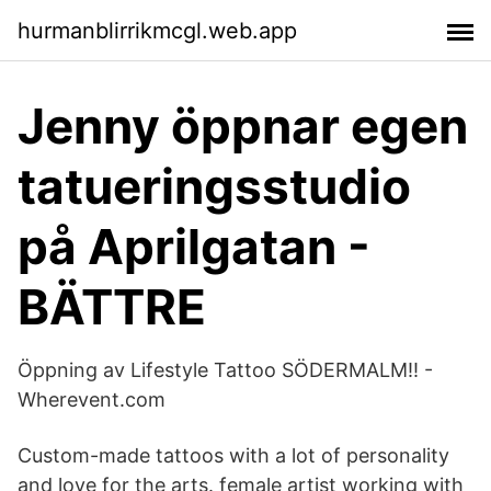
hurmanblirrikmcgl.web.app
Jenny öppnar egen
tatueringsstudio
på Aprilgatan -
BÄTTRE
Öppning av Lifestyle Tattoo SÖDERMALM!! -
Wherevent.com
Custom-made tattoos with a lot of personality
and love for the arts. female artist working with