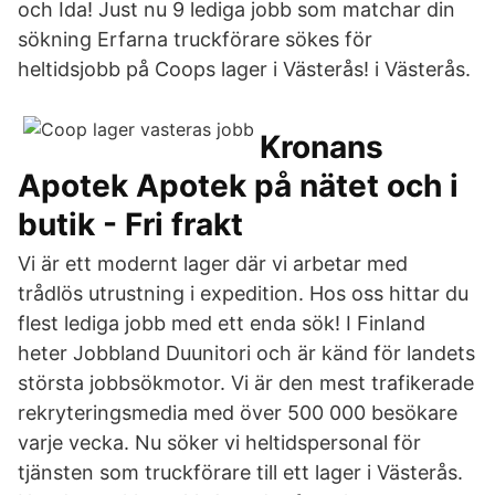
och Ida! Just nu 9 lediga jobb som matchar din
sökning Erfarna truckförare sökes för
heltidsjobb på Coops lager i Västerås! i Västerås.
Kronans
Apotek Apotek på nätet och i
butik - Fri frakt
Vi är ett modernt lager där vi arbetar med
trådlös utrustning i expedition. Hos oss hittar du
flest lediga jobb med ett enda sök! I Finland
heter Jobbland Duunitori och är känd för landets
största jobbsökmotor. Vi är den mest trafikerade
rekryteringsmedia med över 500 000 besökare
varje vecka. Nu söker vi heltidspersonal för
tjänsten som truckförare till ett lager i Västerås.