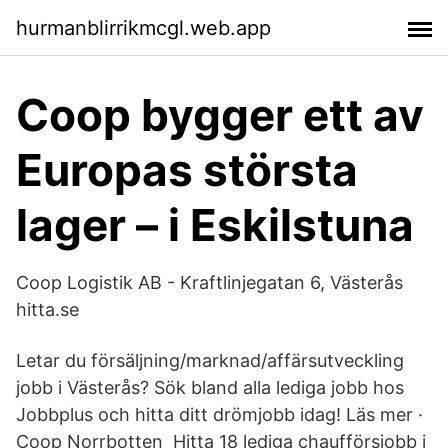
hurmanblirrikmcgl.web.app
Coop bygger ett av
Europas största
lager – i Eskilstuna
Coop Logistik AB - Kraftlinjegatan 6, Västerås
hitta.se
Letar du försäljning/marknad/affärsutveckling
jobb i Västerås? Sök bland alla lediga jobb hos
Jobbplus och hitta ditt drömjobb idag! Läs mer ·
Coop Norrbotten Hitta 18 lediga chaufförsjobb i