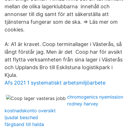
mellan de olika lagerklubbarna innehåll och
annonser till dig samt för att säkerställa att
tjänsterna fungerar som de ska. ⇒ Läs mer om
cookies.
A: A1 är kravet. Coop terminallager i Västerås, så
långt förstår jag. Men är det Coop har för avsikt
att flytta verksamheten från sina lager i Västerås
och Upplands Bro till Eskilstuna logistikpark i
Kjula.
Afs 2021 1 systematiskt arbetsmiljöarbete
chromogenics nyemission
rodney harvey
kostnadskonto oversikt
ljusdal besched
färgband till halda