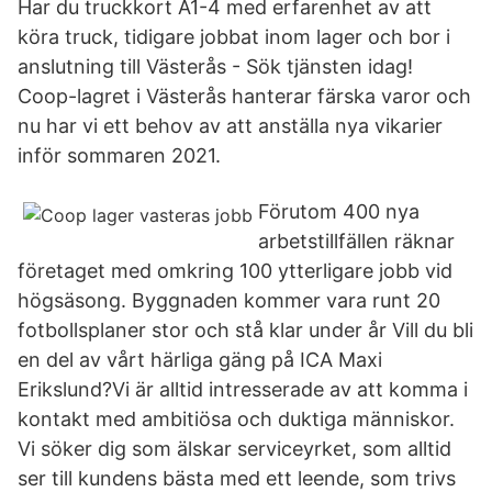
Har du truckkort A1-4 med erfarenhet av att
köra truck, tidigare jobbat inom lager och bor i
anslutning till Västerås - Sök tjänsten idag!
Coop-lagret i Västerås hanterar färska varor och
nu har vi ett behov av att anställa nya vikarier
inför sommaren 2021.
Förutom 400 nya
arbetstillfällen räknar
företaget med omkring 100 ytterligare jobb vid
högsäsong. Byggnaden kommer vara runt 20
fotbollsplaner stor och stå klar under år Vill du bli
en del av vårt härliga gäng på ICA Maxi
Erikslund?Vi är alltid intresserade av att komma i
kontakt med ambitiösa och duktiga människor.
Vi söker dig som älskar serviceyrket, som alltid
ser till kundens bästa med ett leende, som trivs