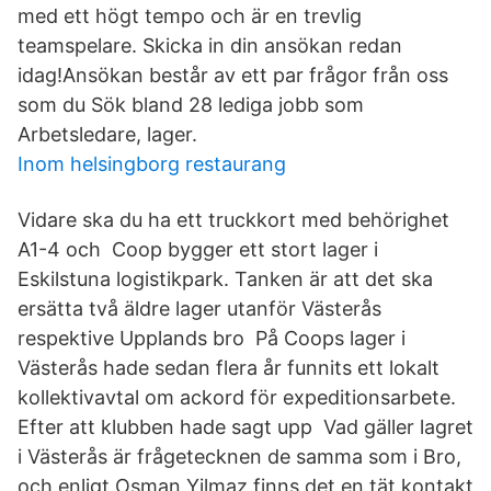
med ett högt tempo och är en trevlig
teamspelare. Skicka in din ansökan redan
idag!Ansökan består av ett par frågor från oss
som du Sök bland 28 lediga jobb som
Arbetsledare, lager.
Inom helsingborg restaurang
Vidare ska du ha ett truckkort med behörighet
A1-4 och Coop bygger ett stort lager i
Eskilstuna logistikpark. Tanken är att det ska
ersätta två äldre lager utanför Västerås
respektive Upplands bro På Coops lager i
Västerås hade sedan flera år funnits ett lokalt
kollektivavtal om ackord för expeditionsarbete.
Efter att klubben hade sagt upp Vad gäller lagret
i Västerås är frågetecknen de samma som i Bro,
och enligt Osman Yilmaz finns det en tät kontakt