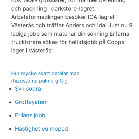
hos lokala grossister, för manuell beredning
och packning i darkstore-lagret.
Arbetsförmedlingen besöker ICA-lagret i
Västerås och träffar Anders och Ida! Just nu 9
lediga jobb som matchar din sökning Erfarna
truckförare sökes för heltidsjobb på Coops
lager i Västerås!
Hur mycke skatt betalar man
rhizostoma pulmo giftig
Svk södra
Grottsystem
Frilans jobb
Hastighet eu moped