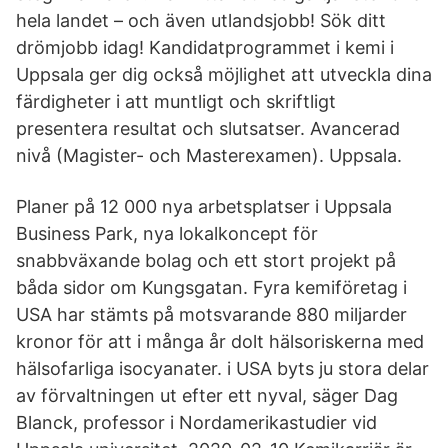
hela landet – och även utlandsjobb! Sök ditt
drömjobb idag! Kandidatprogrammet i kemi i
Uppsala ger dig också möjlighet att utveckla dina
färdigheter i att muntligt och skriftligt
presentera resultat och slutsatser. Avancerad
nivå (Magister- och Masterexamen). Uppsala.
Planer på 12 000 nya arbetsplatser i Uppsala
Business Park, nya lokalkoncept för
snabbväxande bolag och ett stort projekt på
båda sidor om Kungsgatan. Fyra kemiföretag i
USA har stämts på motsvarande 880 miljarder
kronor för att i många år dolt hälsoriskerna med
hälsofarliga isocyanater. i USA byts ju stora delar
av förvaltningen ut efter ett nyval, säger Dag
Blanck, professor i Nordamerikastudier vid