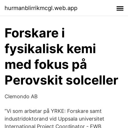
hurmanblirrikmcgl.web.app
Forskare i
fysikalisk kemi
med fokus på
Perovskit solceller
Clemondo AB
”Vi som arbetar på YRKE: Forskare samt
industridoktorand vid Uppsala universitet
International Project Coordinator - EWB