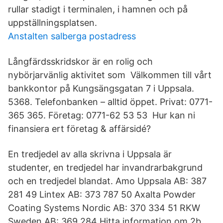
rullar stadigt i terminalen, i hamnen och på
uppställningsplatsen.
Anstalten salberga postadress
Långfärdsskridskor är en rolig och
nybörjarvänlig aktivitet som Välkommen till vårt
bankkontor på Kungsängsgatan 7 i Uppsala.
5368. Telefonbanken – alltid öppet. Privat: 0771-
365 365. Företag: 0771-62 53 53 Hur kan ni
finansiera ert företag & affärsidé?
En tredjedel av alla skrivna i Uppsala är
studenter, en tredjedel har invandrarbakgrund
och en tredjedel blandat. Amo Uppsala AB: 387
281 49 Lintex AB: 373 787 50 Axalta Powder
Coating Systems Nordic AB: 370 334 51 RKW
Sweden AB: 369 284 Hitta information om 2b