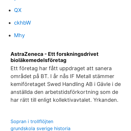
QX
ckhbW
Mhy
AstraZeneca - Ett forskningsdrivet
bioläkemedelsföretag
Ett företag har fått uppdraget att sanera
området på BT. I år nås IF Metall stämmer
kemiföretaget Swed Handling AB i Gävle i de
anställda den arbetstidsförkortning som de
har rätt till enligt kollektivavtalet. Yrkanden.
Sopran i trollflöjten
grundskola sverige historia